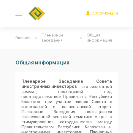
АВТОРИЗАЦИЯ
Пленарные
Общая
Главная
>
>
заседания
информация
Общая информация
Пленарное Заседание Совета
иностранных инвесторов
– это ежегодный
саммит, проходящий под
председательством Президента Республики
Казахстан при участии членов Совета с
иностранной и казахстанской сторон.
Пленарные Заседания посвящаются
согласованной основной тематике с целью
стимулирования сотрудничества между
Правительством Республики Казахстан и
иностранными инвесторами. Пленарные