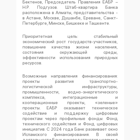
Бектенов, Председатель Правления ЕАБР –
Н.Р. Подгузов. Штаб-квартира Банка
расположена в Алматы, представительства -
в Астане, Москве, Душанбе, Ереване, Санкт-
Петербурге, Минске, Бишкеке и Ташкенте.
Приоритетная цель: стабильный
экономический рост государств-участников,
повышение качества жизни населения,
состояния окружающей среды,
эффективности использования природных
ресурсов.
Возможные направления финансирования:
проекты развития транспортно-
логистической инфраструктуры,
промышленности, водно-энергетического
комплекса, интеграционные и
кооперационные проекты, «зеленые»
проекты. ЕАБР оказывает техническое
содействие и поддержку цифровым
проектам через профильные фонды: Фонд
технического содействия и Фонд цифровых
инициатив. С 2024 года Банк развивает окно
Исламского финансирования. В своей
деятельности Банк руководствуется целями в