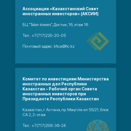
Ассоциация «Казахстанский Совет
иностранных инвесторов» (АКСИИ)
БЦ "Talan towers", Достык, 16, этаж 16
Тел.:
+7(717)229-20-05
Почтовый адрес:
kfica@fic.kz
Комитет по инвестициям Министерства
иностранных дел Республики
Казахстан – Рабочий орган Совета
иностранных инвесторов при
Президенте Республики Казахстан
Казахстан, г. Астана, пр. Мәңгілік ел 55/21, блок
С4.2, 2-этаж
Тел.:
+7(717)298-36-24