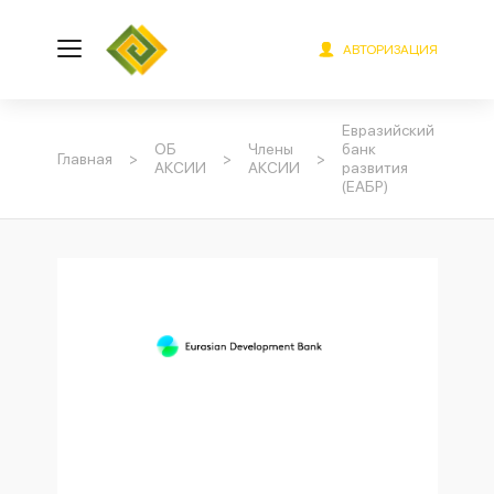
АВТОРИЗАЦИЯ
Евразийский
ОБ
Члены
банк
Главная
>
>
>
АКСИИ
АКСИИ
развития
(ЕАБР)