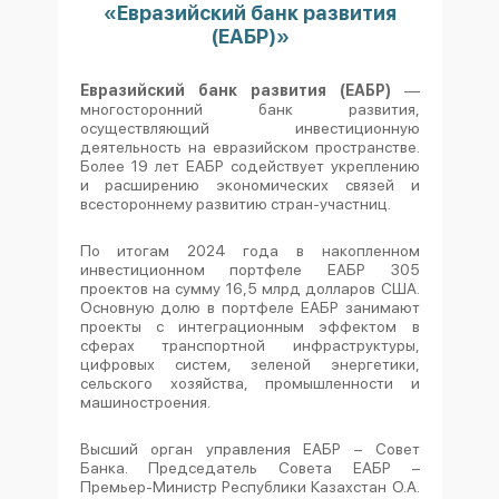
«Евразийский банк развития
(ЕАБР)»
Евразийский банк развития (ЕАБР)
—
многосторонний банк развития,
осуществляющий инвестиционную
деятельность на евразийском пространстве.
Более 19 лет ЕАБР содействует укреплению
и расширению экономических связей и
всестороннему развитию стран-участниц.
По итогам 2024 года в накопленном
инвестиционном портфеле ЕАБР 305
проектов на сумму 16,5 млрд долларов США.
Основную долю в портфеле ЕАБР занимают
проекты с интеграционным эффектом в
сферах транспортной инфраструктуры,
цифровых систем, зеленой энергетики,
сельского хозяйства, промышленности и
машиностроения.
Высший орган управления ЕАБР – Совет
Банка. Председатель Совета ЕАБР –
Премьер-Министр Республики Казахстан О.А.