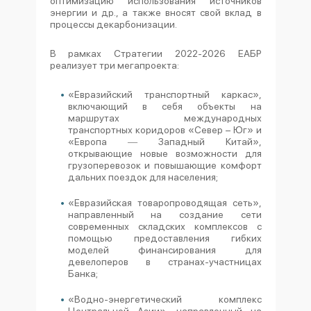
оптимизацию использования источников
энергии и др., а также вносят свой вклад в
процессы декарбонизации.
В рамках Стратегии 2022-2026 ЕАБР
реализует три мегапроекта:
«Евразийский транспортный каркас»,
включающий в себя объекты на
маршрутах международных
транспортных коридоров «Север – Юг» и
«Европа ― Западный Китай»,
открывающие новые возможности для
грузоперевозок и повышающие комфорт
дальних поездок для населения;
«Евразийская товаропроводящая сеть»,
направленный на создание сети
современных складских комплексов с
помощью предоставления гибких
моделей финансирования для
девелоперов в странах-участницах
Банка;
«Водно-энергетический комплекс