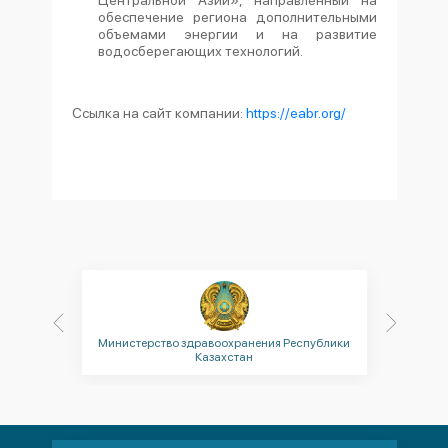
Центральной Азии», направленный на
обеспечение региона дополнительными
объемами энергии и на развитие
водосберегающих технологий.
Ссылка на сайт компании
:
https
://
eabr
.
org
/
Министерство здравоохранения Республики
Минис
Казахстан